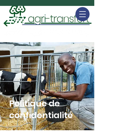
faire un
don ♥
Politique de
confidentialité