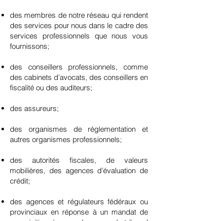
des membres de notre réseau qui rendent
des services pour nous dans le cadre des
services professionnels que nous vous
fournissons;
des conseillers professionnels, comme
des cabinets d’avocats, des conseillers en
fiscalité ou des auditeurs;
des assureurs;
des organismes de réglementation et
autres organismes professionnels;
des autorités fiscales, de valeurs
mobilières, des agences d’évaluation de
crédit;
des agences et régulateurs fédéraux ou
provinciaux en réponse à un mandat de