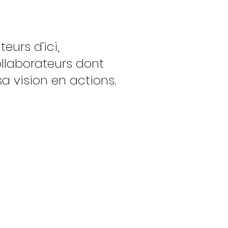
eurs d'ici,
ollaborateurs dont
a vision en actions.