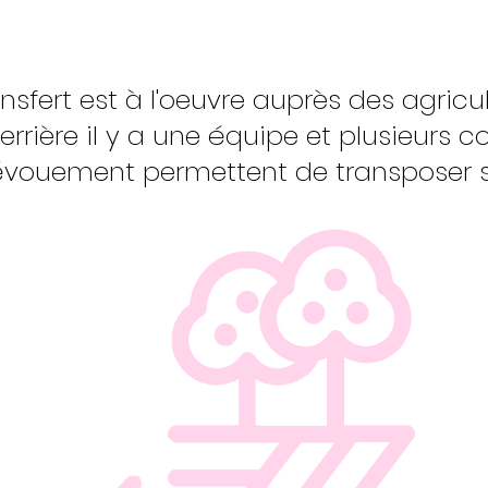
ansfert est à l'oeuvre auprès des agricult
errière il y a une équipe et plusieurs c
dévouement permettent de transposer s