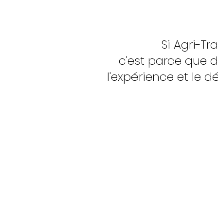
Si Agri-Tr
c'est parce que d
l'expérience et le 