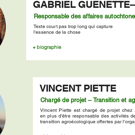
GABRIEL GUÉNETTE–
Responsable des affaires autochton
Texte court pas trop long qui capture
l'essence de la chose
biographie
+
VINCENT PIETTE
Chargé de projet – Transition et a
Vincent Piette est chargé de projet chez A
en plus d'être responsable des activités d
transition agroécologique offertes par l'org