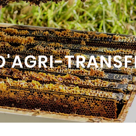
 D'AGRI-TRANSF