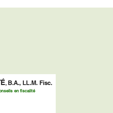
TÉ
B.A., LL.M. Fisc.
,
nseils en fiscalité