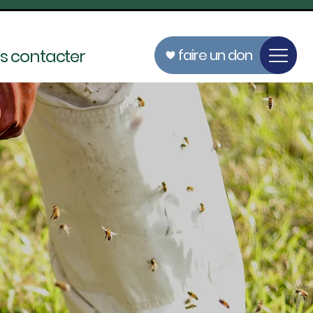
s contacter
faire un don