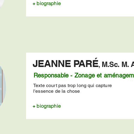
biographie
+
JEANNE PARÉ
M.Sc. M. 
,
Responsable - Zonage et aménagem
Texte court pas trop long qui capture
l'essence de la chose
biographie
+